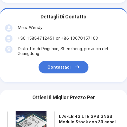
Dettagli Di Contatto
Miss. Wendy
+86 15884712451 or +86 13670157103
Distretto di Pingshan, Shenzheng, provincia del
Guangdong
Contattaci
Ottieni Il Miglior Prezzo Per
L76-LB 4G LTE GPS GNSS
Module Stock con 33 canali