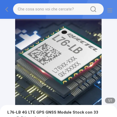
1
/
1
L76-LB 4G LTE GPS GNSS Module Stock con 33