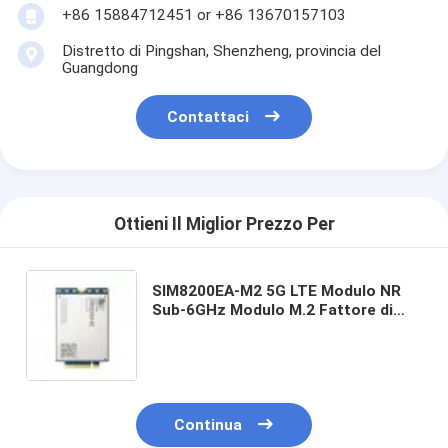
+86 15884712451 or +86 13670157103
Distretto di Pingshan, Shenzheng, provincia del
Guangdong
Contattaci
Ottieni Il Miglior Prezzo Per
SIM8200EA-M2 5G LTE Modulo NR
Sub-6GHz Modulo M.2 Fattore di
forma RoHS
Continua