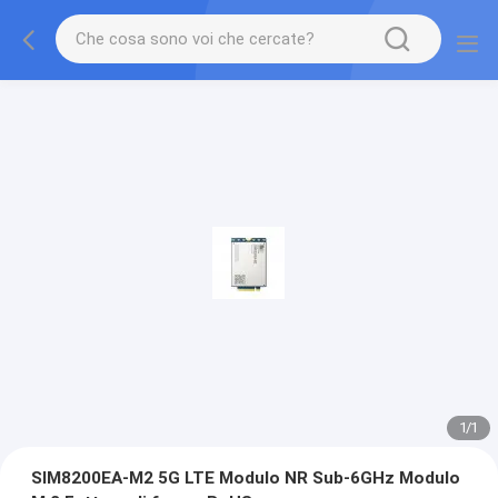
1
/
1
SIM8200EA-M2 5G LTE Modulo NR Sub-6GHz Modulo