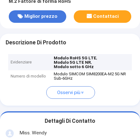
M.2 Fattore di forma RoHS
Miglior prezzo
Contattaci
Descrizione Di Prodotto
,
Modulo RoHS 5G LTE
Evidenziare
,
Modulo 5G LTE NR
Modulo sotto 6 GHz
Modulo SIMCOM SIM8200EA-M2 5G NR
Numero di modello
Sub-6GHz
Osservi più
Dettagli Di Contatto
Miss. Wendy