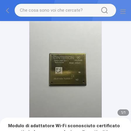
1
/
1
Modulo di adattatore Wi-Fi sconosciuto certificato