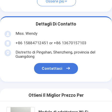
Osservi più
Dettagli Di Contatto
Miss. Wendy
+86 15884712451 or +86 13670157103
Distretto di Pingshan, Shenzheng, provincia del
Guangdong
Contattaci
Ottieni Il Miglior Prezzo Per
Modulo di adattatore Wi-Fi