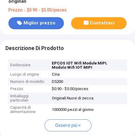
originali
Prezzo：$0.90 - $5.00/pieces
Miglior prezzo
Contattaci
Descrizione Di Prodotto
,
EPCOS IOT Wifi Module MIPI
Evidenziare
Modulo Wifi IOT MIPI
Luogo di origine
Cina
Numero di modello
D5200
Prezzo
$0.90 - $5.00/pieces
Imballaggi
Originali Nuovi di zecca
particolari
Capacità di
1000000 pezzi al giorno
alimentazione
Osservi più