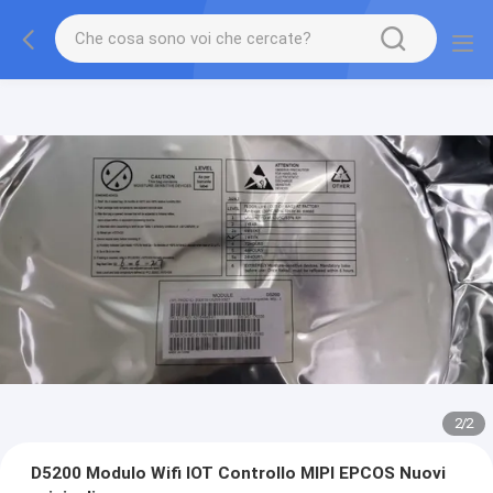
2
/
2
D5200 Modulo Wifi IOT Controllo MIPI EPCOS Nuovi