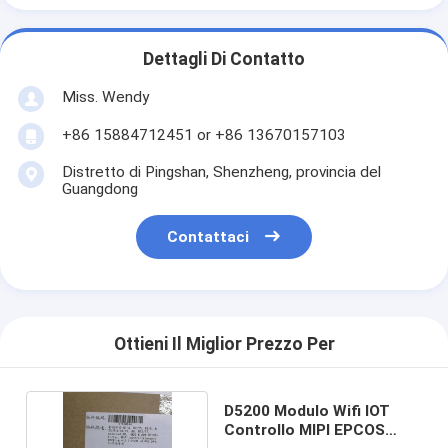
Dettagli Di Contatto
Miss. Wendy
+86 15884712451 or +86 13670157103
Distretto di Pingshan, Shenzheng, provincia del
Guangdong
Contattaci
Ottieni Il Miglior Prezzo Per
D5200 Modulo Wifi IOT
Controllo MIPI EPCOS