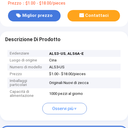
Prezzo：$1.00 - $18.00/pieces
Miglior prezzo
Contattaci
Descrizione Di Prodotto
Evidenziare
,
ALS3-US
ALS6A-E
Luogo di origine
Cina
Numero di modello
ALS3-US
Prezzo
$1.00 - $18.00/pieces
Imballaggi
Originali Nuovi di zecca
particolari
Capacità di
1000 pezzi al giorno
alimentazione
Osservi più