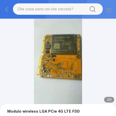
2
/
3
Modulo wireless LGA PCie 4G LTE FDD