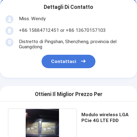
Dettagli Di Contatto
Miss. Wendy
+86 15884712451 or +86 13670157103
Distretto di Pingshan, Shenzheng, provincia del
Guangdong
Contattaci
Ottieni Il Miglior Prezzo Per
Modulo wireless LGA
PCie 4G LTE FDD